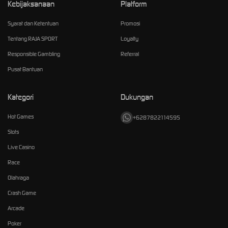
Kebijaksanaan
Platform
Syarat dan Ketentuan
Promosi
Tentang RAJA SPORT
Loyalty
Responsible Gambling
Referral
Pusat Bantuan
Kategori
Dukungan
Hot Games
+6287822114595
Slots
Live Casino
Race
Olahraga
Crash Game
Arcade
Poker