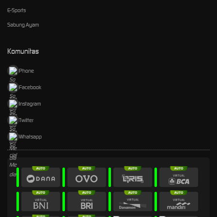
E-Sports
Sabung Ayam
Komunitas
Phone
Facebook
Instagram
Twitter
Whatsapp