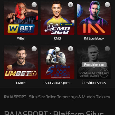
i
i
i
WBet
CMD
IM Sportsbook
i
i
i
UMbet
SBO Virtual Sports
PP Virtual Sports
RAJASPORT - Situs Slot Online Terpercaya & Mudah Diakses
RAJASPORT : Platform Situs