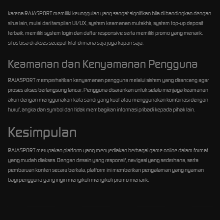
karena RAJASPORT memiliki keunggulan yang sangat signifikan bila di bandingkan dengan
situs lain, mulai dari tampilan UI/UX, system keamanan mutakhir, system top-up deposit
terbaik, memiliki system login dan daftar responsive serta memiliki promo yang menarik.
situs bisa di akses secepat kilat di mana saja juga kapan saja.
Keamanan dan Kenyamanan Pengguna
RAJASPORT memperhatikan kenyamanan pengguna melalui sistem yang dirancang agar
proses akses berlangsung lancar. Pengguna disarankan untuk selalu menjaga keamanan
akun dengan menggunakan kata sandi yang kuat atau menggunakan kombinasi dengan
huruf, angka dan symbol dan tidak membagikan informasi pribadi kepada pihak lain.
Kesimpulan
RAJASPORT merupakan platform yang menyediakan berbagai game online dalam format
yang mudah diakses. Dengan desain yang responsif, navigasi yang sederhana, serta
pembaruan konten secara berkala, platform ini memberikan pengalaman yang nyaman
bagi pengguna yang ingin mengikuti mengikuti promo menarik.