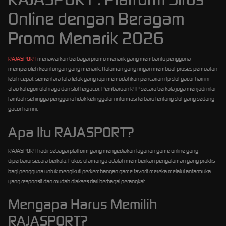
Online dengan Beragam
Promo Menarik 2026
RAJASPORT
menawarkan berbagai promo menarik yang membantu pengguna
memperoleh keuntungan yang menarik. Halaman yang ringan membuat proses pemuatan
lebih cepat, sementara tata letak yang rapi memudahkan pencarian rtp slot gacor hari ini
atau kategori olahraga dan slot tergacor. Pembaruan RTP secara berkala juga menjadi nilai
tambah sehingga pengguna tidak ketinggalan informasi terbaru tentang slot yang sedang
gacor hari ini.
Apa Itu RAJASPORT?
RAJASPORT hadir sebagai platform yang menyediakan layanan game online yang
diperbarui secara berkala. Fokus utamanya adalah memberikan pengalaman yang praktis
bagi pengguna untuk mengikuti perkembangan game favorit mereka melalui antarmuka
yang responsif dan mudah diakses dari berbagai perangkat.
Mengapa Harus Memilih
RAJASPORT?