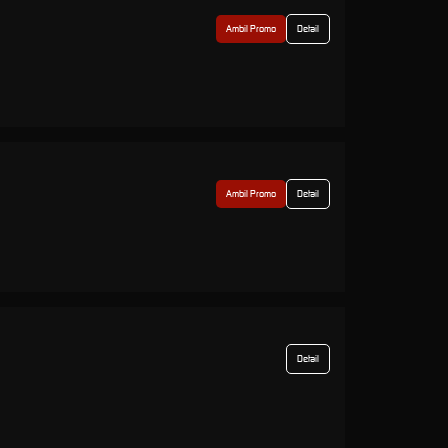
Ambil Promo
Detail
Ambil Promo
Detail
Detail