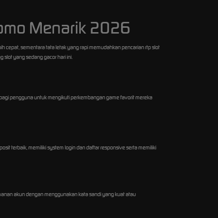
romo Menarik 2026
pat, sementara tata letak yang rapi memudahkan pencarian rtp slot
 slot yang sedang gacor hari ini.
 bagi pengguna untuk mengikuti perkembangan game favorit mereka
it terbaik, memiliki system login dan daftar responsive serta memiliki
manan akun dengan menggunakan kata sandi yang kuat atau