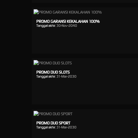
PROMO GARANSI KEKALAHAN 100%
Tanggal akhir:
30-Nov-2040
PROMO DUO SLOTS
Tanggal akhir:
31-Mar-2030
PROMO DUO SPORT
Tanggal akhir:
31-Mar-2030