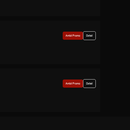
Ambil Promo
Detail
Ambil Promo
Detail