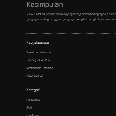
Kesimpulan
RAJASPORT merupakan platform yang menyediakan berbagai game online da
yang nyaman bagi pengguna yang ingin mengikuti mengikuti promo menari
Kebijaksanaan
Syarat dan Ketentuan
Tentang RAJA SPORT
Responsible Gambling
Pusat Bantuan
Kategori
Hot Games
Slots
Live Casino