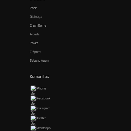
Race
Olahraga
Crash Game
Arcade
Poker
E-Sports
Sabung Ayam
Komunitas
Phone
Facebook
Instagram
Twitter
Whatsapp