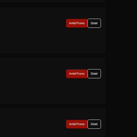
Ambil Promo
Detail
Ambil Promo
Detail
Ambil Promo
Detail