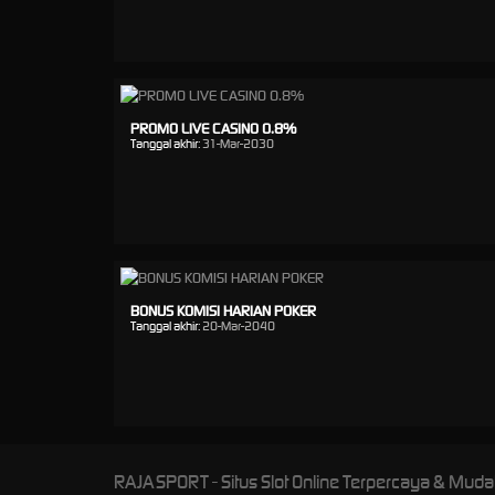
PROMO LIVE CASINO 0.8%
Tanggal akhir:
31-Mar-2030
BONUS KOMISI HARIAN POKER
Tanggal akhir:
20-Mar-2040
RAJASPORT - Situs Slot Online Terpercaya & Mud