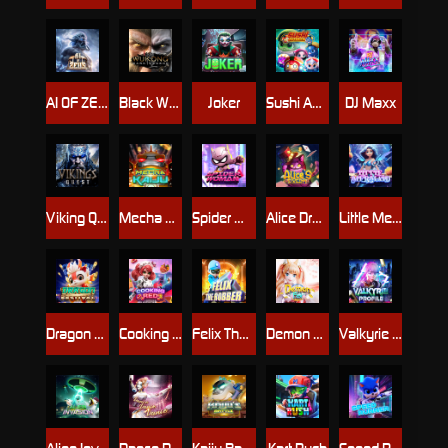
AI OF ZEUS
Black WuKong
Joker
Sushi Avenger
DJ Maxx
Viking Quest
Mecha Kaiju
Spider Woman
Alice Dream
Little Mermaid
Dragon Festive
Cooking Red
Felix The Robber
Demon Fox
Valkyrie Profile