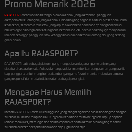
Promo Menarik 2026
RAJASPORT
menawarkan berbagai promo menarik yang membantu pengguna
memperoleh keuntungan yang menarik. Halaman yang ringan membuat proses pemuatan
lebih cepat, sementara tata letak yang rapi memudahkan pencarian rtp slot gacor hari ini
atau kategori olahraga dan slot tergacor. Pembaruan RTP secara berkala juga menjadi nilai
tambah sehingga pengguna tidak ketinggalan informasi terbaru tentang slot yang sedang
gacor hari ini.
Apa Itu RAJASPORT?
RAJASPORT hadir sebagai platform yang menyediakan layanan game online yang
diperbarui secara berkala. Fokus utamanya adalah memberikan pengalaman yang praktis
bagi pengguna untuk mengikuti perkembangan game favorit mereka melalui antarmuka
yang responsif dan mudah diakses dari berbagai perangkat.
Mengapa Harus Memilih
RAJASPORT?
karena RAJASPORT memiliki keunggulan yang sangat signifikan bila di bandingkan dengan
situs lain, mulai dari tampilan UI/UX, system keamanan mutakhir, system top-up deposit
terbaik, memiliki system login dan daftar responsive serta memiliki promo yang menarik.
situs bisa di akses secepat kilat di mana saja juga kapan saja.