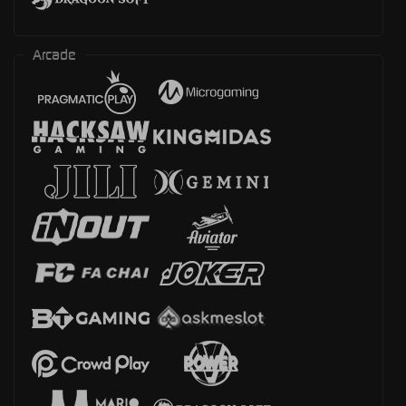
Arcade