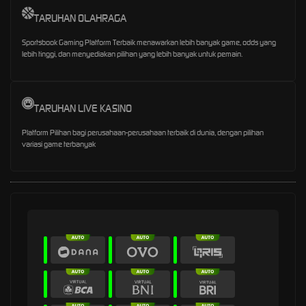
TARUHAN OLAHRAGA
Sportsbook Gaming Platform Terbaik menawarkan lebih banyak game, odds yang
lebih tinggi, dan menyediakan pilihan yang lebih banyak untuk pemain.
TARUHAN LIVE KASINO
Platform Pilihan bagi perusahaan-perusahaan terbaik di dunia, dengan pilihan
variasi game terbanyak