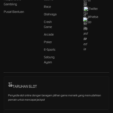
m
Gambling
Race
Twitter
Pusat Bantuan
Olahraga
Whatsa
Crash
pp
Game
Arcade
Poker
E-Sports
Sabung
Ayam
TARUHAN SLOT
Penyedia slot online dengan beragam pilihan game menarik yang memudahkan
pemain untuk mencapai jackpot