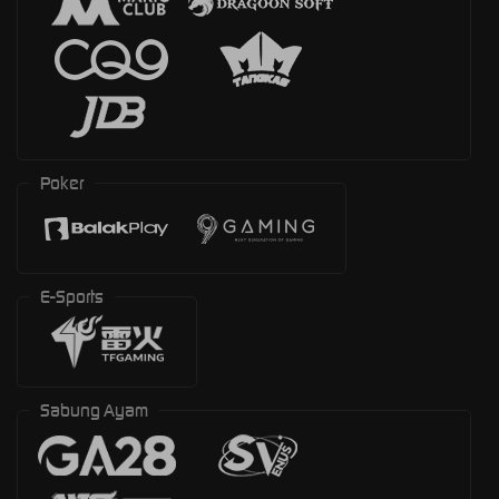
Poker
E-Sports
Sabung Ayam