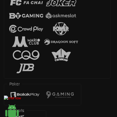
Poker
E-Sports