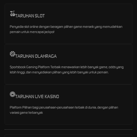
TARUHAN SLOT
Penyedia slot online dengan beragam pilihan game menarik yang memudahkan
pemain untuk mencapai jackpot
TARUHAN OLAHRAGA
Sportsbook Gaming Platform Terbaik menawarkan lebih banyak game, odds yang
lebih tinggi, dan menyediakan pilihan yang lebih banyak untuk pemain.
TARUHAN LIVE KASINO
Platform Pilihan bagi perusahaan-perusahaan terbaik di dunia, dengan pilihan
variasi game terbanyak