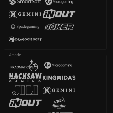
Arcade