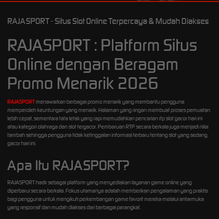
RAJASPORT - Situs Slot Online Terpercaya & Mudah Diakses
RAJASPORT : Platform Situs
Online dengan Beragam
Promo Menarik 2026
RAJASPORT
menawarkan berbagai promo menarik yang membantu pengguna
memperoleh keuntungan yang menarik. Halaman yang ringan membuat proses pemuatan
lebih cepat, sementara tata letak yang rapi memudahkan pencarian rtp slot gacor hari ini
atau kategori olahraga dan slot tergacor. Pembaruan RTP secara berkala juga menjadi nilai
tambah sehingga pengguna tidak ketinggalan informasi terbaru tentang slot yang sedang
gacor hari ini.
Apa Itu RAJASPORT?
RAJASPORT hadir sebagai platform yang menyediakan layanan game online yang
diperbarui secara berkala. Fokus utamanya adalah memberikan pengalaman yang praktis
bagi pengguna untuk mengikuti perkembangan game favorit mereka melalui antarmuka
yang responsif dan mudah diakses dari berbagai perangkat.