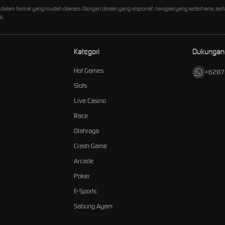
lam format yang mudah diakses. Dengan desain yang responsif, navigasi yang sederhana, sert
k.
Kategori
Dukungan
Hot Games
+6287
Slots
Live Casino
Race
Olahraga
Crash Game
Arcade
Poker
E-Sports
Sabung Ayam