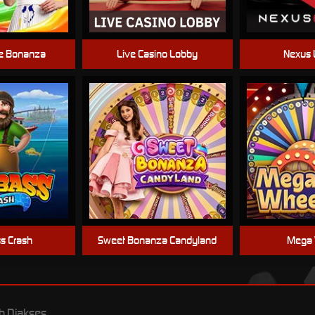
me Bonanza
Live Casino Lobby
Nexus 
ss Crash
Sweet Bonanza Candyland
Mega 
h Diakses