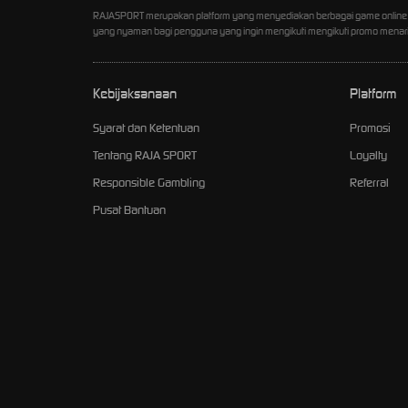
RAJASPORT merupakan platform yang menyediakan berbagai game online da
yang nyaman bagi pengguna yang ingin mengikuti mengikuti promo menari
Kebijaksanaan
Platform
Syarat dan Ketentuan
Promosi
Tentang RAJA SPORT
Loyalty
Responsible Gambling
Referral
Pusat Bantuan