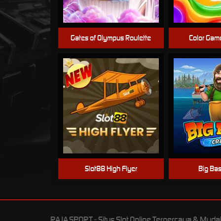
Gates of Olympus Roulette
Color Ga
Slot88 High Flyer
Big Ba
RAJASPORT - Situs Slot Online Terpercaya & Muda