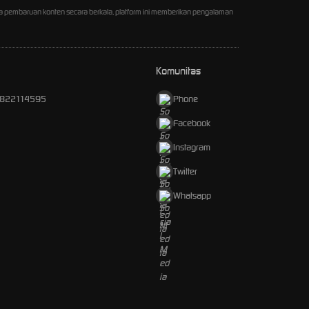
a pembaruan konten secara berkala, platform ini memberikan pengalaman
Komunitas
822114595
Phone
Facebook
Instagram
Twitter
Whatsapp