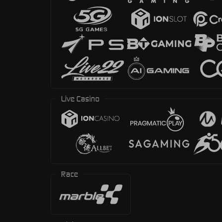
Live Casino
Race