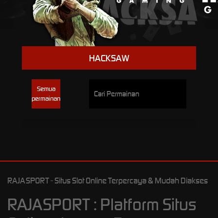
HACKSAW
Semua
permainan
RAJASPORT - Situs Slot Online Terpercaya & Mudah Diakses
RAJASPORT : Platform Situs