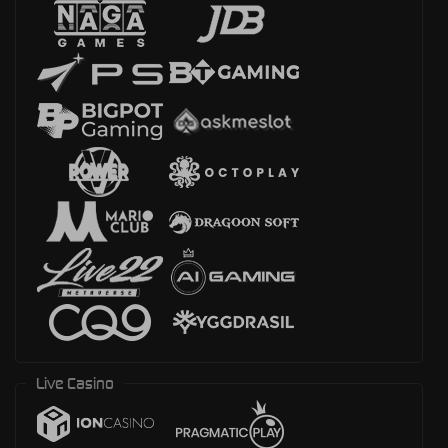
Live Casino